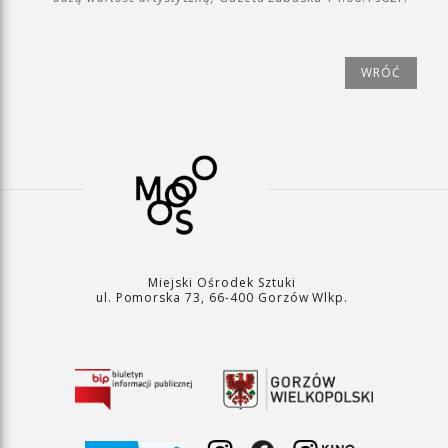
WRÓĆ
Miejski Ośrodek Sztuki
ul. Pomorska 73, 66-400 Gorzów Wlkp.