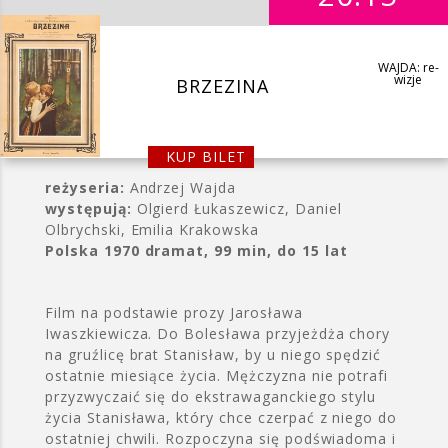
WAJDA: re-
wizje
BRZEZINA
KUP BILET
reżyseria:
Andrzej Wajda
występują:
Olgierd Łukaszewicz, Daniel
Olbrychski, Emilia Krakowska
Polska 1970 dramat, 99 min, do 15 lat
Film na podstawie prozy Jarosława
Iwaszkiewicza. Do Bolesława przyjeżdża chory
na gruźlicę brat Stanisław, by u niego spędzić
ostatnie miesiące życia. Mężczyzna nie potrafi
przyzwyczaić się do ekstrawaganckiego stylu
życia Stanisława, który chce czerpać z niego do
ostatniej chwili. Rozpoczyna się podświadoma i