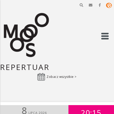
REPERTUAR
Zobacz wszystkie >
8
20:15
LIPCA 2026