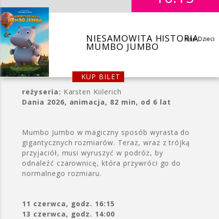
NIESAMOWITA HISTORIA
Kino Dzieci
MUMBO JUMBO
KUP BILET
reżyseria:
Karsten Kiilerich
Dania 2026, animacja, 82 min, od 6 lat
Mumbo Jumbo w magiczny sposób wyrasta do
gigantycznych rozmiarów. Teraz, wraz z trójką
przyjaciół, musi wyruszyć w podróż, by
odnaleźć czarownicę, która przywróci go do
normalnego rozmiaru.
11 czerwca, godz. 16:15
13 czerwca, godz. 14:00