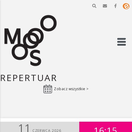
REPERTUAR
Zobacz wszystkie >
11
16:15
CZERWCA 2026