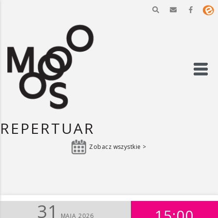
REPERTUAR
Zobacz wszystkie >
31
15:00
MAJA 2026